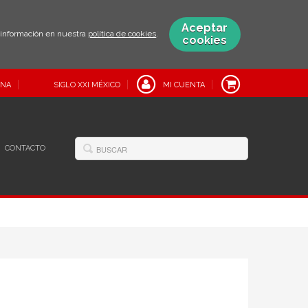
Aceptar
s información en nuestra
política de cookies
.
cookies
INA
SIGLO XXI MÉXICO
MI CUENTA
CONTACTO