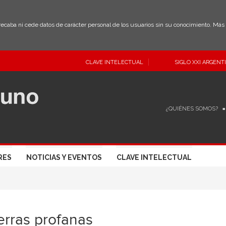
 recaba ni cede datos de carácter personal de los usuarios sin su conocimiento. Má
CLAVE INTELECTUAL
SIGLO XXI ARGENT
¿QUIÉNES SOMOS?
RES
NOTICIAS Y EVENTOS
CLAVE INTELECTUAL
rras profanas