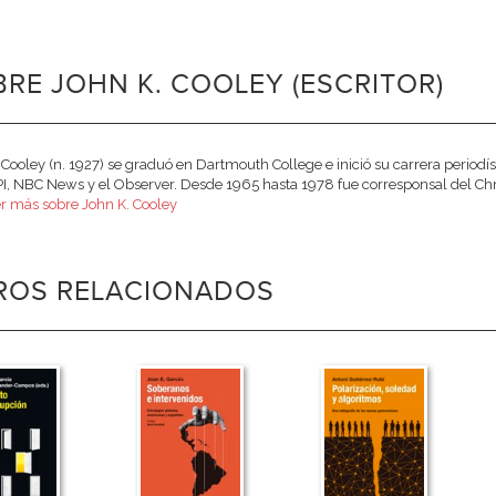
RE JOHN K. COOLEY (ESCRITOR)
 Cooley (n. 1927) se graduó en Dartmouth College e inició su carrera periodís
I, NBC News y el Observer. Desde 1965 hasta 1978 fue corresponsal del Chri
r más sobre John K. Cooley
BROS RELACIONADOS