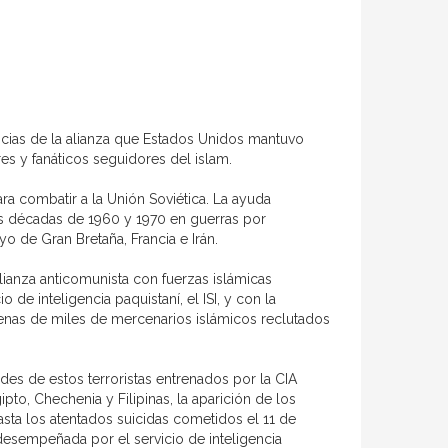
cias de la alianza que Estados Unidos mantuvo
s y fanáticos seguidores del islam.
ra combatir a la Unión Soviética. La ayuda
las décadas de 1960 y 1970 en guerras por
o de Gran Bretaña, Francia e Irán.
lianza anticomunista con fuerzas islámicas
o de inteligencia paquistaní, el ISI, y con la
ecenas de miles de mercenarios islámicos reclutados
des de estos terroristas entrenados por la CIA
pto, Chechenia y Filipinas, la aparición de los
asta los atentados suicidas cometidos el 11 de
desempeñada por el servicio de inteligencia