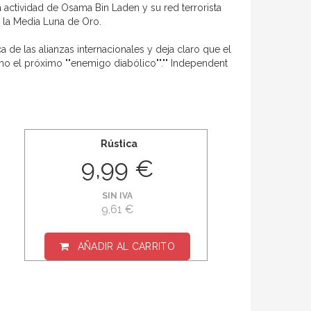
a actividad de Osama Bin Laden y su red terrorista
n la Media Luna de Oro.
de las alianzas internacionales y deja claro que el
mo el próximo ""enemigo diabólico""."" Independent
Rústica
9,99 €
SIN IVA
9,61 €
AÑADIR AL CARRITO