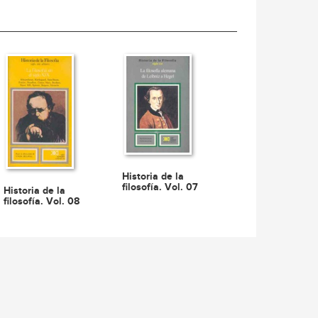
Historia de la
filosofía. Vol. 07
Historia de la
filosofía. Vol. 08