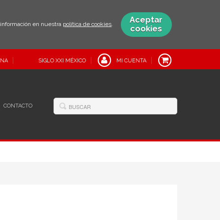
Aceptar
s información en nuestra
política de cookies
.
cookies
INA
SIGLO XXI MÉXICO
MI CUENTA
CONTACTO