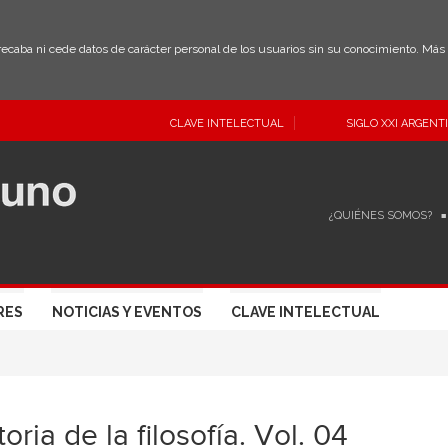
 recaba ni cede datos de carácter personal de los usuarios sin su conocimiento. Má
CLAVE INTELECTUAL
SIGLO XXI ARGENT
¿QUIÉNES SOMOS?
RES
NOTICIAS Y EVENTOS
CLAVE INTELECTUAL
toria de la filosofía. Vol. 04