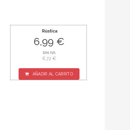
Rústica
6,99 €
SIN IVA
6,72 €
AÑADIR AL CARRITO