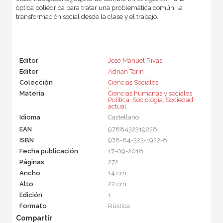
óptica poliédrica para tratar una problemática común: la
transformación social desde la clase y el trabajo.
Editor
José Manuel Rivas
Editor
Adrián Tarín
Colección
Ciencias Sociales
Materia
Ciencias humanas y sociales
,
Política
,
Sociología
,
Sociedad
actual
Idioma
Castellano
EAN
9788432319228
ISBN
978-84-323-1922-8
Fecha publicación
17-09-2018
Páginas
272
Ancho
14 cm
Alto
22 cm
Edición
1
Formato
Rústica