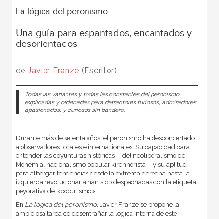
La lógica del peronismo
Una guía para espantados, encantados y
desorientados
de
Javier Franzé
(Escritor)
Todas las variantes y todas las constantes del peronismo
explicadas y ordenadas para detractores furiosos, admiradores
apasionados, y curiosos sin bandera.
Durante más de setenta años, el peronismo ha desconcertado
a observadores locales e internacionales. Su capacidad para
entender las coyunturas históricas —del neoliberalismo de
Menem al nacionalismo popular kirchnerista— y su aptitud
para albergar tendencias desde la extrema derecha hasta la
izquierda revolucionaria han sido despachadas con la etiqueta
peyorativa de «populismo».
En
La lógica del peronismo,
Javier Franzé se propone la
ambiciosa tarea de desentrañar la lógica interna de este