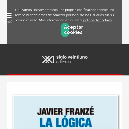
Utilizamos únicamente cookies propias con finalidad técnica, no
recaba ni cede datos de carácter personal de los usuarios sin su
conocimiento. Más información en nuestra
política de cookies
.
MENÚ
Aceptar
cookies