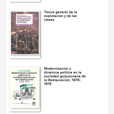
Teoría general de la
explotación y de las
clases
Modernización y
dinámica política en la
sociedad guipuzcoana de
la Restauración, 1876-
1915