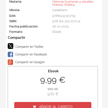
Materia
Ciencias humanas y sociales
,
Historia
,
Política
Idioma
Castellano
EAN
9788432321719
ISBN
978-84-323-2171-9
Fecha publicación
18-11-2025
Formato
Ebook
Compartir en Twitter
Compartir en Facebook
Compartir en Google+
Ebook
9,99 €
SIN IVA
9,61 €
AÑADIR AL CARRITO