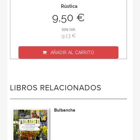
Rústica
9,50 €
SIN IVA
9,13 €
AÑADIR AL CARRITO
LIBROS RELACIONADOS
Bulbancha