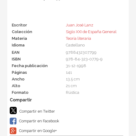
Escritor
Juan José Lanz
Colección
Siglo XXI de España General
Materia
Teoría literaria
Idioma
Castellano
EAN
9788432307799
ISBN
978-84-323-0779-9
Fecha publicación
31-12-1998
Páginas
141
Ancho
13,5 cm
Alto
21 cm
Formato
Rústica
Compartir en Twitter
Compartir en Facebook
Compartir en Google+