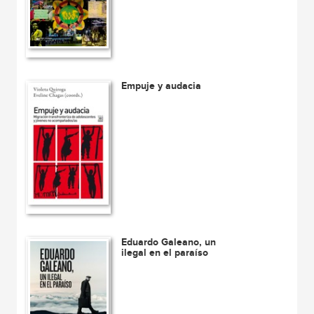
Empuje y audacia
Eduardo Galeano, un
ilegal en el paraíso