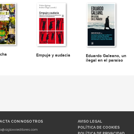
ncha
Empuje y audacia
Eduardo Galeano, un
ilegal en el paraíso
ACTA CON NOSOTROS
AVISO LEGAL
POLÍTICA DE COOKIES
fo@sigloxxieditores.com
POLÍTICA DE PRIVACIDAD