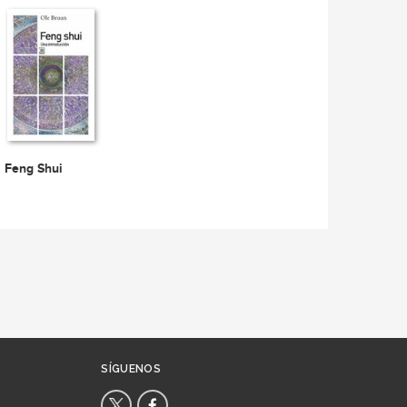
Feng Shui
SÍGUENOS