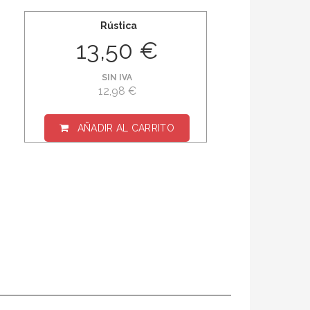
Rústica
13,50 €
SIN IVA
12,98 €
AÑADIR AL CARRITO