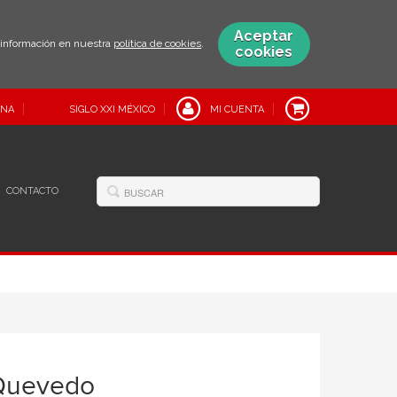
Aceptar
s información en nuestra
política de cookies
.
cookies
INA
SIGLO XXI MÉXICO
MI CUENTA
CONTACTO
 Quevedo