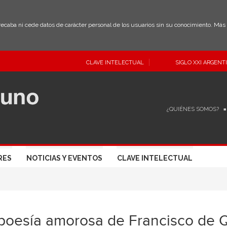
 recaba ni cede datos de carácter personal de los usuarios sin su conocimiento. Má
CLAVE INTELECTUAL
SIGLO XXI ARGENT
¿QUIÉNES SOMOS?
RES
NOTICIAS Y EVENTOS
CLAVE INTELECTUAL
poesía amorosa de Francisco de