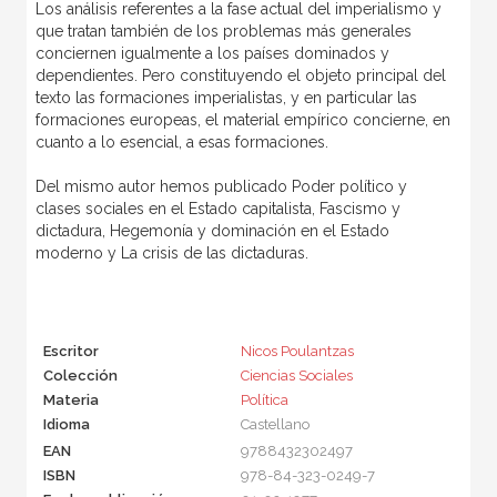
Los análisis referentes a la fase actual del imperialismo y
que tratan también de los problemas más generales
conciernen igualmente a los países dominados y
dependientes. Pero constituyendo el objeto principal del
texto las formaciones imperialistas, y en particular las
formaciones europeas, el material empírico concierne, en
cuanto a lo esencial, a esas formaciones.
Del mismo autor hemos publicado Poder político y
clases sociales en el Estado capitalista, Fascismo y
dictadura, Hegemonía y dominación en el Estado
moderno y La crisis de las dictaduras.
Escritor
Nicos Poulantzas
Colección
Ciencias Sociales
Materia
Política
Idioma
Castellano
EAN
9788432302497
ISBN
978-84-323-0249-7