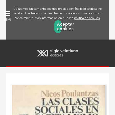
Utilizamos únicamente cookies propias con finalidad técnica, no
recaba ni cede datos de carácter personal de los usuarios sin su
conocimiento. Más información en nuestra
política de cookies
.
MENÚ
Aceptar
cookies