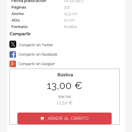
Fecha publicación
01-02-1977
Páginas
312
Ancho
13,5 cm
Alto
21 cm
Formato
Rústica
Compartir en Twitter
Compartir en Facebook
Compartir en Google+
Rústica
13,00 €
SIN IVA
12,50 €
AÑADIR AL CARRITO