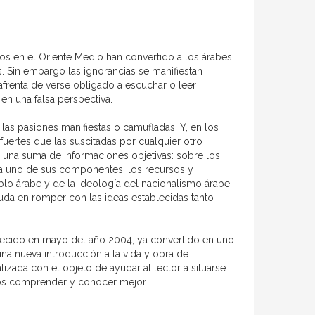
tos en el Oriente Medio han convertido a los árabes
s. Sin embargo las ignorancias se manifiestan
afrenta de verse obligado a escuchar o leer
en una falsa perspectiva.
as pasiones manifiestas o camufladas. Y, en los
uertes que las suscitadas por cualquier otro
 una suma de informaciones objetivas: sobre los
ada uno de sus componentes, los recursos y
blo árabe y de la ideología del nacionalismo árabe
uda en romper con las ideas establecidas tanto
allecido en mayo del año 2004, ya convertido en uno
una nueva introducción a la vida y obra de
izada con el objeto de ayudar al lector a situarse
mos comprender y conocer mejor.