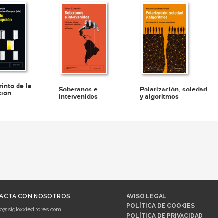
rinto de la
Soberanos e
Polarización, soledad
ción
intervenidos
y algoritmos
ACTA CON NOSOTROS
AVISO LEGAL
POLÍTICA DE COOKIES
fo@sigloxxieditores.com
POLÍTICA DE PRIVACIDAD