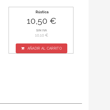
Rústica
10,50 €
SIN IVA
10,10 €
AÑADIR AL CARRITO