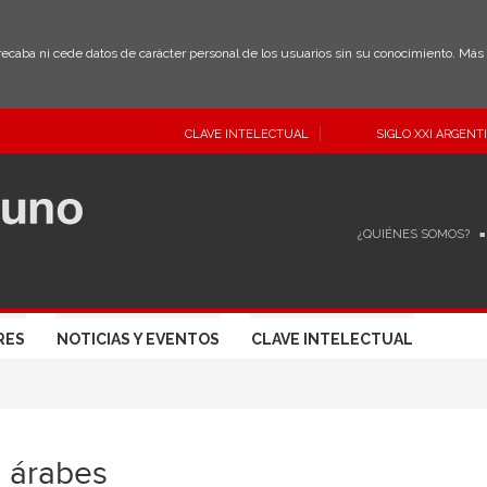
 recaba ni cede datos de carácter personal de los usuarios sin su conocimiento. Má
CLAVE INTELECTUAL
SIGLO XXI ARGENT
¿QUIÉNES SOMOS?
RES
NOTICIAS Y EVENTOS
CLAVE INTELECTUAL
 árabes