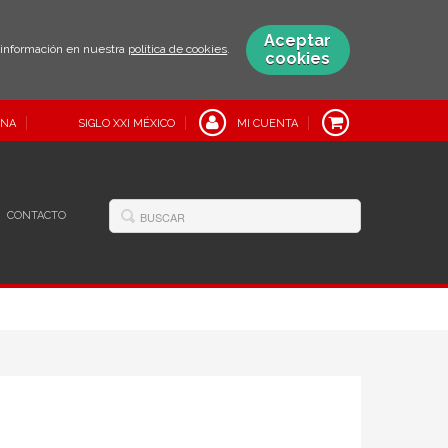
Aceptar
s información en nuestra
política de cookies
.
cookies
INA
SIGLO XXI MÉXICO
MI CUENTA
CONTACTO