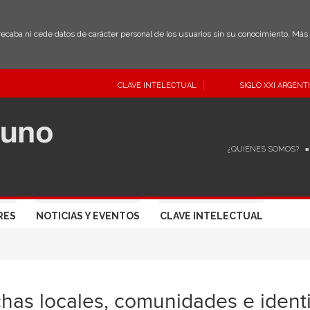
 recaba ni cede datos de carácter personal de los usuarios sin su conocimiento. Má
CLAVE INTELECTUAL
SIGLO XXI ARGENT
¿QUIÉNES SOMOS?
RES
NOTICIAS Y EVENTOS
CLAVE INTELECTUAL
has locales, comunidades e ident