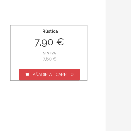
Rústica
7,90 €
SIN IVA
7,60 €
AÑADIR AL CARRITO