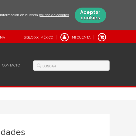
Aceptar
s información en nuestra
política de cookies
.
cookies
INA
SIGLO XXI MÉXICO
MI CUENTA
CONTACTO
idades