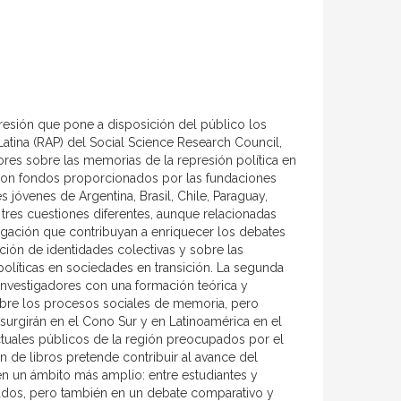
resión que pone a disposición del público los
atina (RAP) del Social Science Research Council,
ores sobre las memorias de la represión política en
y con fondos proporcionados por las fundaciones
 jóvenes de Argentina, Brasil, Chile, Paraguay,
tres cuestiones diferentes, aunque relacionadas
tigación que contribuyan a enriquecer los debates
ución de identidades colectivas y sobre las
políticas en sociedades en transición. La segunda
investigadores con una formación teórica y
obre los procesos sociales de memoria, pero
urgirán en el Cono Sur y en Latinoamérica en el
ectuales públicos de la región preocupados por el
n de libros pretende contribuir al avance del
n un ámbito más amplio: entre estudiantes y
rados, pero también en un debate comparativo y