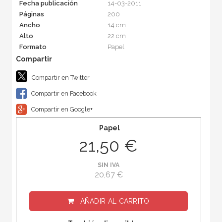
Fecha publicación
14-03-2011
Páginas
200
Ancho
14 cm
Alto
22 cm
Formato
Papel
Compartir en Twitter
Compartir en Facebook
Compartir en Google+
Papel
21,50 €
SIN IVA
20,67 €
AÑADIR AL CARRITO