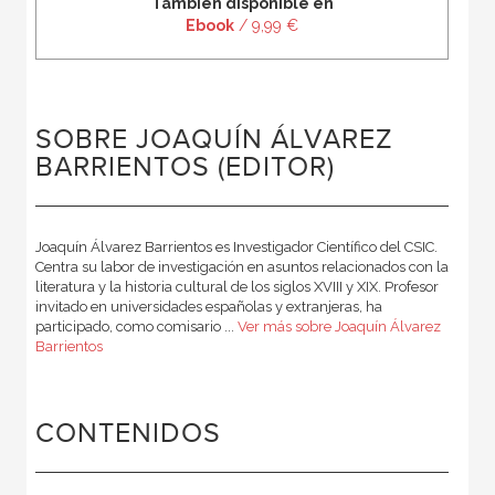
También disponible en
Ebook
/ 9,99 €
SOBRE JOAQUÍN ÁLVAREZ
BARRIENTOS (EDITOR)
Joaquín Álvarez Barrientos es Investigador Científico del CSIC.
Centra su labor de investigación en asuntos relacionados con la
literatura y la historia cultural de los siglos XVIII y XIX. Profesor
invitado en universidades españolas y extranjeras, ha
participado, como comisario ...
Ver más sobre Joaquín Álvarez
Barrientos
CONTENIDOS