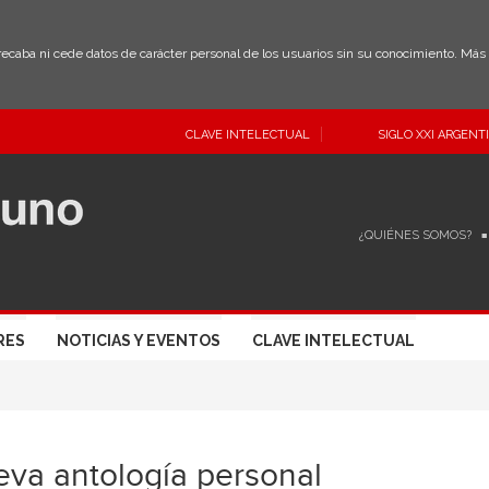
 recaba ni cede datos de carácter personal de los usuarios sin su conocimiento. Má
CLAVE INTELECTUAL
SIGLO XXI ARGENT
¿QUIÉNES SOMOS?
RES
NOTICIAS Y EVENTOS
CLAVE INTELECTUAL
va antología personal