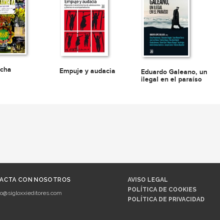
ncha
Empuje y audacia
Eduardo Galeano, un
ilegal en el paraíso
ACTA CON NOSOTROS
AVISO LEGAL
POLÍTICA DE COOKIES
fo@sigloxxieditores.com
POLÍTICA DE PRIVACIDAD