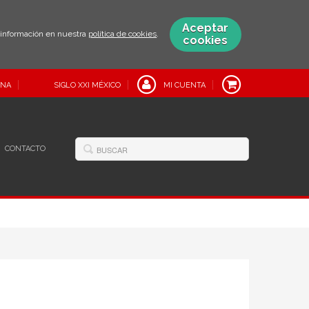
Aceptar
s información en nuestra
política de cookies
.
cookies
INA
SIGLO XXI MÉXICO
MI CUENTA
CONTACTO