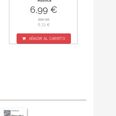
Rústica
6,99 €
SIN IVA
6,72 €
AÑADIR AL CARRITO