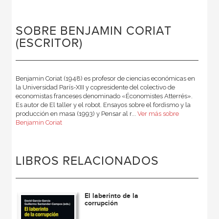
SOBRE BENJAMIN CORIAT
(ESCRITOR)
Benjamin Coriat (1948) es profesor de ciencias económicas en
la Universidad París-XIII y copresidente del colectivo de
economistas franceses denominado «Économistes Atterrés».
Es autor de El taller y el robot. Ensayos sobre el fordismo y la
producción en masa (1993) y Pensar al r...
Ver más sobre
Benjamin Coriat
LIBROS RELACIONADOS
El laberinto de la
corrupción