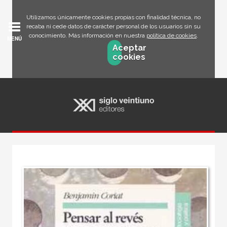
Utilizamos únicamente cookies propias con finalidad técnica, no
recaba ni cede datos de carácter personal de los usuarios sin su
conocimiento. Más información en nuestra
política de cookies
.
MENÚ
Aceptar
cookies