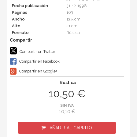
Fecha publicación
31-12-1998
Páginas
163
Ancho
13,5 cm
Alto
21 cm
Formato
Rústica
Compartir en Twitter
Compartir en Facebook
Compartir en Google+
Rústica
10,50 €
SIN IVA
10,10 €
AÑADIR AL CARRITO