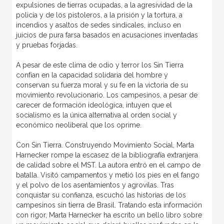
expulsiones de tierras ocupadas, a la agresividad de la
policía y de los pistoleros, a la prisión y la tortura, a
incendios y asaltos de sedes sindicales, incluso en
juicios de pura farsa basados en acusaciones inventadas
y pruebas forjadas.
A pesar de este clima de odio y terror los Sin Tierra
confían en la capacidad solidaria del hombre y
conservan su fuerza moral y su fe en la victoria de su
movimiento revolucionario. Los campesinos, a pesar de
carecer de formación ideológica, intuyen que el
socialismo es la única alternativa al orden social y
económico neoliberal que los oprime.
Con Sin Tierra. Construyendo Movimiento Social, Marta
Harnecker rompe la escasez de la bibliografía extranjera
de calidad sobre el MST. La autora entró en el campo de
batalla. Visitó campamentos y metió los pies en el fango
y el polvo de los asentamientos y agrovilas. Tras
conquistar su confianza, escuchó las historias de los
campesinos sin tierra de Brasil. Tratando esta información
con rigor, Marta Harnecker ha escrito un bello libro sobre