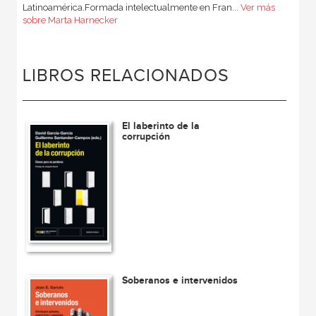
Latinoamérica.Formada intelectualmente en Fran...
Ver más
sobre Marta Harnecker
LIBROS RELACIONADOS
El laberinto de la
corrupción
Soberanos e intervenidos