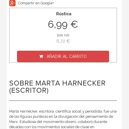
Compartir en Google+
Rústica
6,99 €
SIN IVA
6,72 €
AÑADIR AL CARRITO
SOBRE MARTA HARNECKER
(ESCRITOR)
Marta Harnecker, escritora, científica social y periodista, fue una
de las figuras punteras en la divulgación del pensamiento de
Marx. Estudiosa del movimiento obrero, colaboró durante
décadas con los movimientos sociales de clase en