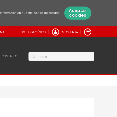
Aceptar
s información en nuestra
política de cookies
.
cookies
INA
SIGLO XXI MÉXICO
MI CUENTA
CONTACTO