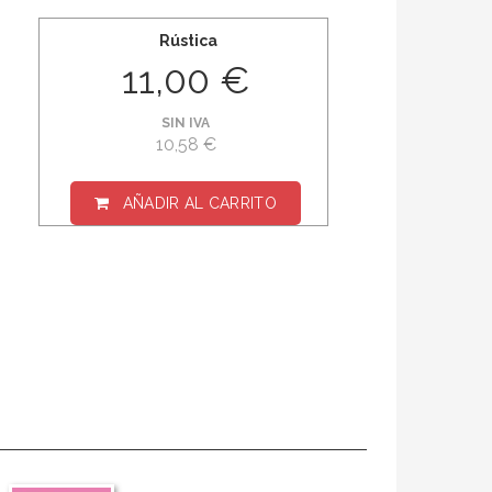
Rústica
11,00 €
SIN IVA
10,58 €
AÑADIR AL CARRITO