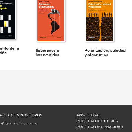
rinto de la
Soberanos e
Polarización, soledad
ción
intervenidos
y algoritmos
ACTA CON NOSOTROS
AVISO LEGAL
POLÍTICA DE COOKIES
fo@sigloxxieditores.com
POLÍTICA DE PRIVACIDAD