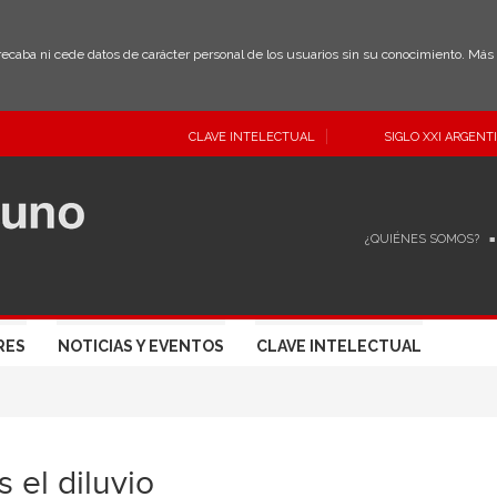
 recaba ni cede datos de carácter personal de los usuarios sin su conocimiento. Má
CLAVE INTELECTUAL
SIGLO XXI ARGENT
¿QUIÉNES SOMOS?
RES
NOTICIAS Y EVENTOS
CLAVE INTELECTUAL
s el diluvio