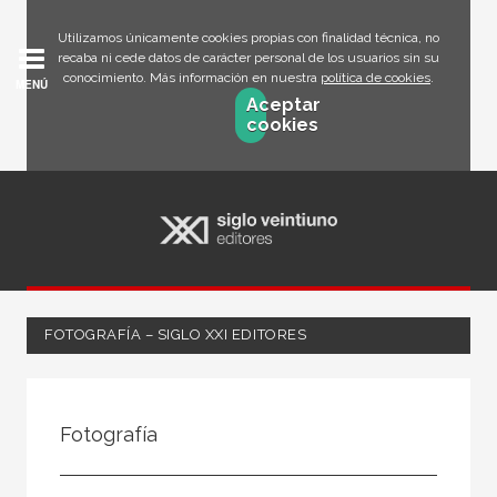
Utilizamos únicamente cookies propias con finalidad técnica, no
recaba ni cede datos de carácter personal de los usuarios sin su
conocimiento. Más información en nuestra
política de cookies
.
MENÚ
Aceptar
cookies
FOTOGRAFÍA – SIGLO XXI EDITORES
FILTRADO POR:
Fotografía
Ocio
Fotografía