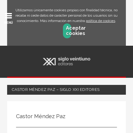
Utilizamos únicamente cookies propias con finalidad técnica, no
recaba ni cede datos de carácter personal de los usuarios sin su
conocimiento. Más información en nuestra
política de cookies
.
MENÚ
Aceptar
cookies
CASTOR MÉNDEZ PAZ – SIGLO XXI EDITORES
Todos
Escritor
Castor Méndez Paz
Ilustrador
Traductor