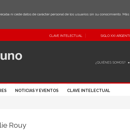
 recaba ni cede datos de carácter personal de los usuarios sin su conocimiento. Má
CLAVE INTELECTUAL
SIGLO XXI ARGENT
¿QUIÉNES SOMOS?
RES
NOTICIAS Y EVENTOS
CLAVE INTELECTUAL
lie Rouy