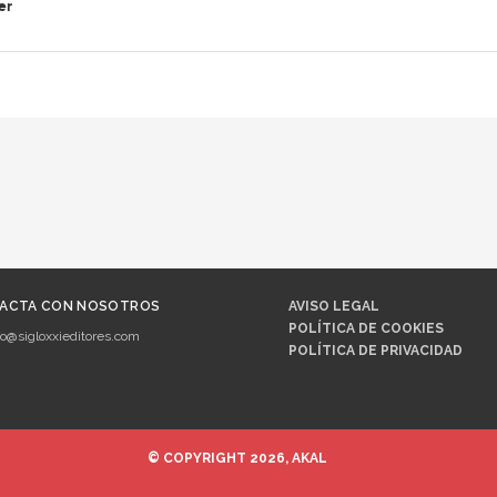
er
ACTA CON NOSOTROS
AVISO LEGAL
POLÍTICA DE COOKIES
fo@sigloxxieditores.com
POLÍTICA DE PRIVACIDAD
© COPYRIGHT 2026, AKAL