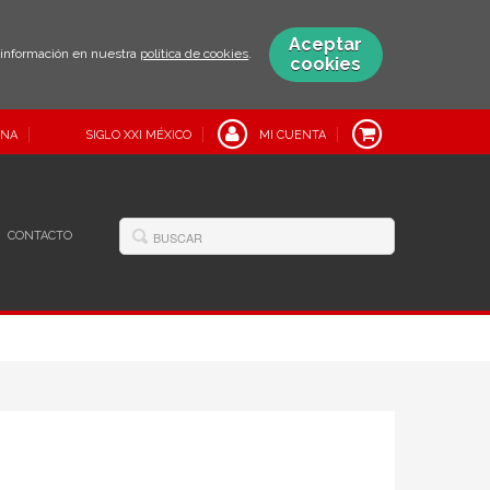
Aceptar
s información en nuestra
política de cookies
.
cookies
INA
SIGLO XXI MÉXICO
MI CUENTA
CONTACTO