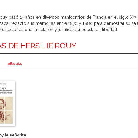
Rouy pasó 14 años en diversos manicomios de Francia en el siglo XIX.
cada, redactó sus memorias entre 1870 y 1880 para demostrar su sal
instituciones que la trataron y justificar su puesta en libertad.
S DE HERSILIE ROUY
eBooks
oy la señorita