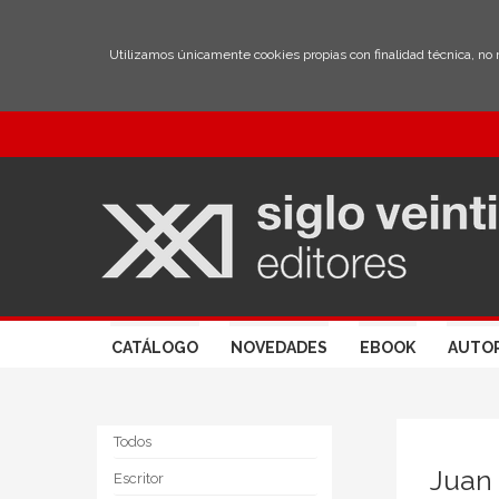
Utilizamos únicamente cookies propias con finalidad técnica, no
CATÁLOGO
NOVEDADES
EBOOK
AUTO
Todos
Juan 
Escritor