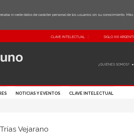
 recaba ni cede datos de carácter personal de los usuarios sin su conocimiento. Má
CLAVE INTELECTUAL
SIGLO XXI ARGENT
¿QUIÉNES SOMOS?
RES
NOTICIAS Y EVENTOS
CLAVE INTELECTUAL
Trías Vejarano