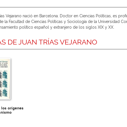
rías Vejarano nació en Barcelona. Doctor en Ciencias Políticas, es pro
 de la Facultad de Ciencias Políticas y Sociología de la Universidad 
samiento político español y extranjero de los siglos XIX y XX.
S DE JUAN TRÍAS VEJARANO
y los orígenes
lanismo