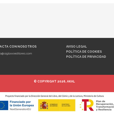
ACTA CON NOSOTROS
AVISO LEGAL
POLÍTICA DE COOKIES
fo@sigloxxieditores.com
POLÍTICA DE PRIVACIDAD
© COPYRIGHT 2026, AKAL