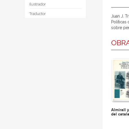
Ilustrador
Traductor
Juan J. T
Políticas
sobre pen
OBRA
Almirall 
del cata