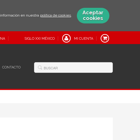
Aceptar
s información en nuestra
política de cookies
.
cookies
INA
SIGLO XXI MÉXICO
MI CUENTA
CONTACTO