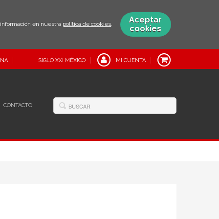
Aceptar
s información en nuestra
política de cookies
.
cookies
INA
SIGLO XXI MÉXICO
MI CUENTA
CONTACTO