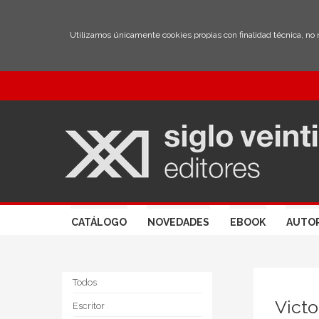
Utilizamos únicamente cookies propias con finalidad técnica, no
CATÁLOGO
NOVEDADES
EBOOK
AUTO
Todos
Victo
Escritor