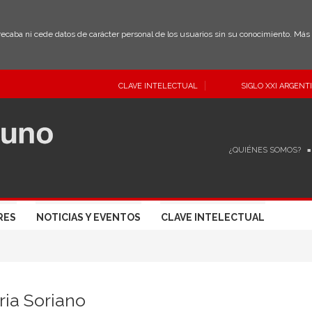
 recaba ni cede datos de carácter personal de los usuarios sin su conocimiento. Má
CLAVE INTELECTUAL
SIGLO XXI ARGENT
¿QUIÉNES SOMOS?
RES
NOTICIAS Y EVENTOS
CLAVE INTELECTUAL
ria Soriano