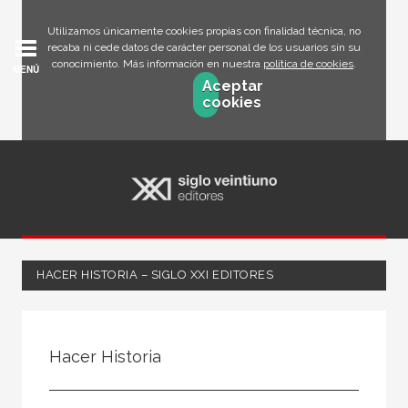
Utilizamos únicamente cookies propias con finalidad técnica, no
recaba ni cede datos de carácter personal de los usuarios sin su
conocimiento. Más información en nuestra
política de cookies
.
MENÚ
Aceptar
cookies
HACER HISTORIA – SIGLO XXI EDITORES
FILTRADO POR:
Hacer Historia
Ciencias humanas y sociales
Historia