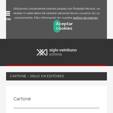
Utilizamos únicamente cookies propias con finalidad técnica, no
recaba ni cede datos de carácter personal de los usuarios sin su
conocimiento. Más información en nuestra
política de cookies
.
MENÚ
Aceptar
cookies
CARTONÉ – SIGLO XXI EDITORES
FILTRADO POR:
Cartoné
Ciencias humanas y sociales
Arquitectura