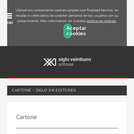
Utilizamos únicamente cookies propias con finalidad técnica, no
recaba ni cede datos de carácter personal de los usuarios sin su
conocimiento. Más información en nuestra
política de cookies
.
MENÚ
Aceptar
cookies
CARTONÉ – SIGLO XXI EDITORES
FILTRADO POR:
Cartoné
Ciencias humanas y sociales
Arte