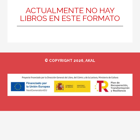
Medieval
ACTUALMENTE NO HAY
LIBROS EN ESTE FORMATO
MATERIAS
Artes escénicas
Actual
© COPYRIGHT 2026, AKAL
Arquitectura
Contemporánea
Estética y teoría del arte
Medieval
Moderna
Pintura