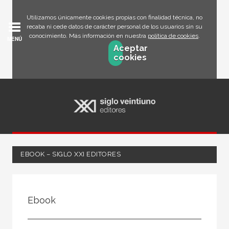
Utilizamos únicamente cookies propias con finalidad técnica, no
recaba ni cede datos de carácter personal de los usuarios sin su
conocimiento. Más información en nuestra
política de cookies
.
MENÚ
Aceptar
cookies
EBOOK – SIGLO XXI EDITORES
FILTRADO POR:
Ebook
Salud