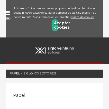
Utilizamos únicamente cookies propias con finalidad técnica, no
recaba ni cede datos de carácter personal de los usuarios sin su
conocimiento. Más información en nuestra
política de cookies
.
MENÚ
Aceptar
cookies
PAPEL – SIGLO XXI EDITORES
FILTRADO POR:
Papel
Ciencias humanas y sociales
Filosofía