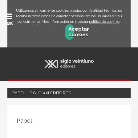
Utilizamos únicamente cookies propias con finalidad técnica, no
recaba ni cede datos de carácter personal de los usuarios sin su
conocimiento. Más información en nuestra
política de cookies
.
MENÚ
Aceptar
cookies
PAPEL – SIGLO XXI EDITORES
FILTRADO POR:
Papel
Ciencias humanas y sociales
Arte