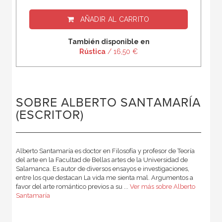
AÑADIR AL CARRITO
También disponible en
Rústica
/ 16,50 €
SOBRE ALBERTO SANTAMARÍA
(ESCRITOR)
Alberto Santamaría es doctor en Filosofía y profesor de Teoría
del arte en la Facultad de Bellas artes de la Universidad de
Salamanca. Es autor de diversos ensayos e investigaciones,
entre los que destacan La vida me sienta mal. Argumentos a
favor del arte romántico previos a su ...
Ver más sobre Alberto
Santamaría