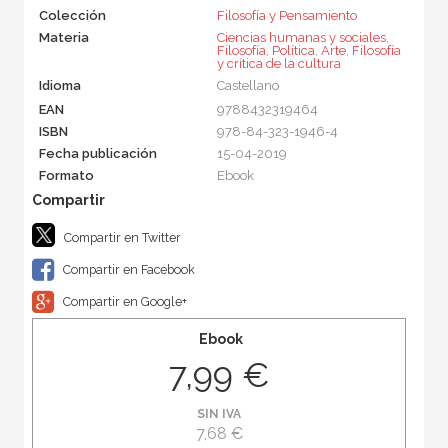
Colección
Filosofía y Pensamiento
Materia
Ciencias humanas y sociales
,
Filosofía
,
Política
,
Arte
,
Filosofía
y crítica de la cultura
Idioma
Castellano
EAN
9788432319464
ISBN
978-84-323-1946-4
Fecha publicación
15-04-2019
Formato
Ebook
Compartir en Twitter
Compartir en Facebook
Compartir en Google+
Ebook
7,99 €
SIN IVA
7,68 €