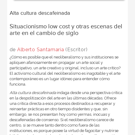
Alta cultura descafeinada
Situacionismo low cost y otras escenas del
arte en el cambio de siglo
de
Alberto Santamaría
(Escritor)
¿Cómo es posible que el neoliberalismo y sus instituciones se
apliquen afanosamente en propagar un arte social y
participativo, un arte creativo y original, incluso un arte crítico?
El activismo cultural del neoliberalismo es inagotable y el arte
contemporáneo es un lugar idóneo para entender cómo
funciona.
Alta cultura descafeinada
indaga desde una perspectiva crítica
en la despolitización del arte en las últimas décadas. Ofrece
una crítica directa a esos procesos destinados a recuperar y
reinsertar prácticas en otro tiempo disidentes y que, sin
embargo, se nos presentan hoy como yermas, inocuas y
descafeinadas de consenso. Si el neoliberalismo carece de
centro, si se mueve tanto dentro como fuera de las
instituciones, es porque posee la virtud de fagocitar y nutrirse