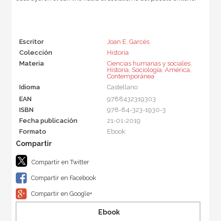
Escritor
Joan E. Garcés
Colección
Historia
Materia
Ciencias humanas y sociales
,
Historia
,
Sociología
,
América
,
Contemporánea
Idioma
Castellano
EAN
9788432319303
ISBN
978-84-323-1930-3
Fecha publicación
21-01-2019
Formato
Ebook
Compartir en Twitter
Compartir en Facebook
Compartir en Google+
Ebook