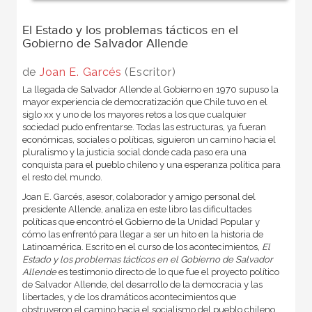
El Estado y los problemas tácticos en el
Gobierno de Salvador Allende
de
Joan E. Garcés
(Escritor)
La llegada de Salvador Allende al Gobierno en 1970 supuso la
mayor experiencia de democratización que Chile tuvo en el
siglo xx y uno de los mayores retos a los que cualquier
sociedad pudo enfrentarse. Todas las estructuras, ya fueran
económicas, sociales o políticas, siguieron un camino hacia el
pluralismo y la justicia social donde cada paso era una
conquista para el pueblo chileno y una esperanza política para
el resto del mundo.
Joan E. Garcés, asesor, colaborador y amigo personal del
presidente Allende, analiza en este libro las dificultades
políticas que encontró el Gobierno de la Unidad Popular y
cómo las enfrentó para llegar a ser un hito en la historia de
Latinoamérica. Escrito en el curso de los acontecimientos,
El
Estado y los problemas tácticos en el Gobierno de Salvador
Allende
es testimonio directo de lo que fue el proyecto político
de Salvador Allende, del desarrollo de la democracia y las
libertades, y de los dramáticos acontecimientos que
obstruyeron el camino hacia el socialismo del pueblo chileno.