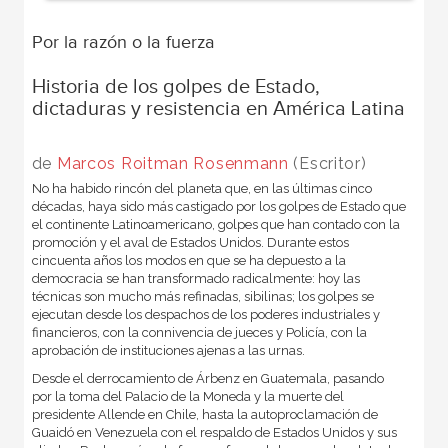
Por la razón o la fuerza
Historia de los golpes de Estado,
dictaduras y resistencia en América Latina
de
Marcos Roitman Rosenmann
(Escritor)
No ha habido rincón del planeta que, en las últimas cinco
décadas, haya sido más castigado por los golpes de Estado que
el continente Latinoamericano, golpes que han contado con la
promoción y el aval de Estados Unidos. Durante estos
cincuenta años los modos en que se ha depuesto a la
democracia se han transformado radicalmente: hoy las
técnicas son mucho más refinadas, sibilinas; los golpes se
ejecutan desde los despachos de los poderes industriales y
financieros, con la connivencia de jueces y Policía, con la
aprobación de instituciones ajenas a las urnas.
Desde el derrocamiento de Árbenz en Guatemala, pasando
por la toma del Palacio de la Moneda y la muerte del
presidente Allende en Chile, hasta la autoproclamación de
Guaidó en Venezuela con el respaldo de Estados Unidos y sus