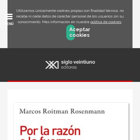
Utilizamos únicamente cookies propias con finalidad técnica, no
recaba ni cede datos de carácter personal de los usuarios sin su
conocimiento. Más información en nuestra
política de cookies
.
MENÚ
Aceptar
cookies