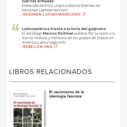
fuerzas armadas”
Entrevista de Enric Llopis a Marcos Roitman en
Resumen Latinoamericano
—
RESUMEN LATINOAMERICANO
Latinoamérica frente a la bota del golpismo
El sociólogo
Marcos Roitman
publica
Por la razón o la
fuerza. Historia y memoria de los golpes de Estado en
América Latina
(Siglo XXI)
—
REBELIÓN.ORG
LIBROS RELACIONADOS
El nacimiento de la
ideología fascista