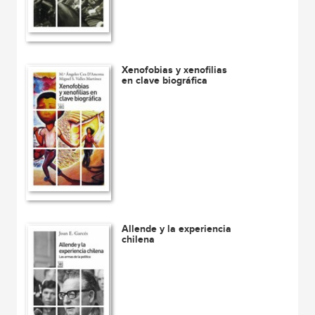
Xenofobias y xenofilias
en clave biográfica
Allende y la experiencia
chilena