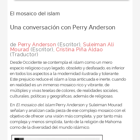
El mosaico del islam
Una conversación con Perry Anderson
de
Perry Anderson
(Escritor),
Suleiman Ali
Mourad
(Escritor),
Cristina Piña Aldao
(Traductor)
Desde Occidente se contempla el islam como un mero
espacio religioso cuyo legado, obsoleto y desfasado, es inferior
en todos los aspectos a la modernidad ilustrada y tolerante.
Este prejuicio reduce el islam a losa anticuada e inerte, cuando
en realidad es un inmenso mosaico rico y vibrante, de
múltiples y vivas teselas de colores, de realidades sociales,
culturales, políticas y geográficas, además de religiosas.
En
El mosaico del islam
Perry Anderson y Suleiman Mourad
señalan y analizan cada pieza de ese complejo mosaico con el
objetivo de ofrecer una visión más completa, y por tanto más
compleja y menos simplista, tanto de la religión de Mahoma
como de la diversidad del mundo islámico.