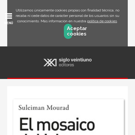
Utilizamos únicamente cookies propias con finalidad técnica, no
recaba ni cede datos de carácter personal de los usuarios sin su
conocimiento. Más información en nuestra
política de cookies
.
MENÚ
Aceptar
cookies