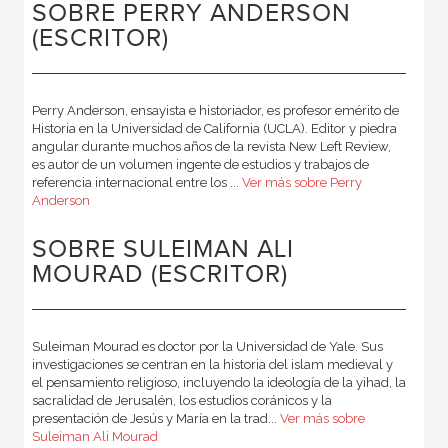
SOBRE PERRY ANDERSON
(ESCRITOR)
Perry Anderson, ensayista e historiador, es profesor emérito de
Historia en la Universidad de California (UCLA). Editor y piedra
angular durante muchos años de la revista New Left Review,
es autor de un volumen ingente de estudios y trabajos de
referencia internacional entre los ...
Ver más sobre Perry
Anderson
SOBRE SULEIMAN ALI
MOURAD (ESCRITOR)
Suleiman Mourad es doctor por la Universidad de Yale. Sus
investigaciones se centran en la historia del islam medieval y
el pensamiento religioso, incluyendo la ideología de la yihad, la
sacralidad de Jerusalén, los estudios coránicos y la
presentación de Jesús y María en la trad...
Ver más sobre
Suleiman Ali Mourad