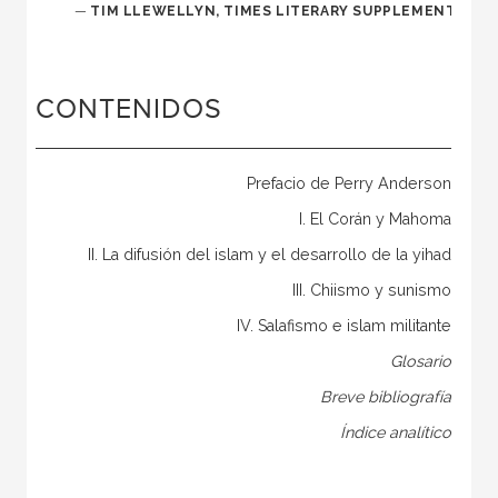
—
TIM LLEWELLYN, TIMES LITERARY SUPPLEMENT
CONTENIDOS
Prefacio de Perry Anderson
I. El Corán y Mahoma
II. La difusión del islam y el desarrollo de la yihad
III. Chiismo y sunismo
IV. Salafismo e islam militante
Glosario
Breve bibliografía
Índice analítico