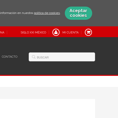
Aceptar
s información en nuestra
política de cookies
.
cookies
INA
SIGLO XXI MÉXICO
MI CUENTA
CONTACTO