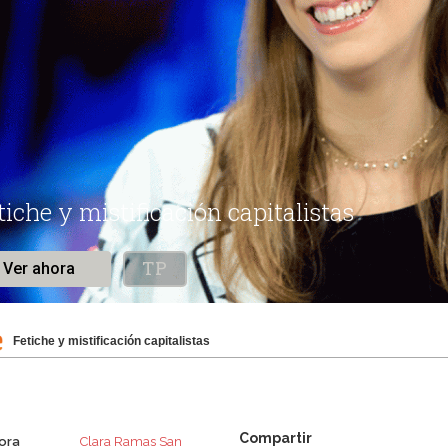
Fetiche y mistificación capitalistas
tora
Clara Ramas San