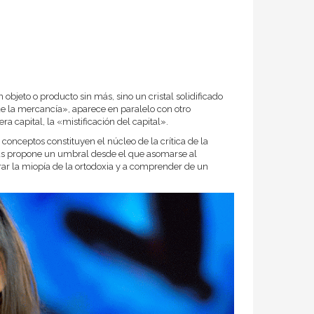
eto o producto sin más, sino un cristal solidificado
de la mercancía», aparece en paralelo con otro
 capital, la «mistificación del capital».
nceptos constituyen el núcleo de la crítica de la
as propone un umbral desde el que asomarse al
rar la miopía de la ortodoxia y a comprender de un