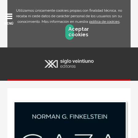
Utilizamos únicamente cookies propias con finalidad técnica, no
recaba ni cede datos de carácter personal de los usuarios sin su
conocimiento. Más información en nuestra
política de cookies
.
MENÚ
Aceptar
cookies