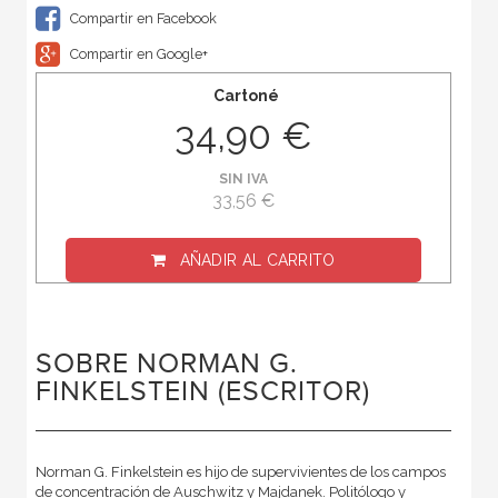
Compartir en Facebook
Compartir en Google+
Cartoné
34,90 €
SIN IVA
33,56 €
AÑADIR AL CARRITO
SOBRE NORMAN G.
FINKELSTEIN (ESCRITOR)
Norman G. Finkelstein es hijo de supervivientes de los campos
de concentración de Auschwitz y Majdanek. Politólogo y