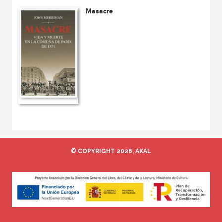
Masacre
© COPYRIGHT 2026, AKAL