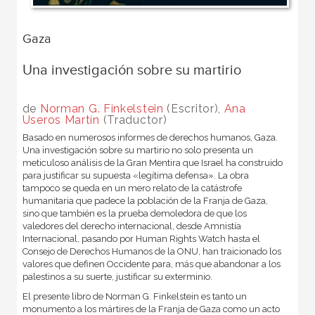
Gaza
Una investigación sobre su martirio
de
Norman G. Finkelstein
(Escritor),
Ana
Useros Martín
(Traductor)
Basado en numerosos informes de derechos humanos, Gaza.
Una investigación sobre su martirio no solo presenta un
meticuloso análisis de la Gran Mentira que Israel ha construido
para justificar su supuesta «legítima defensa». La obra
tampoco se queda en un mero relato de la catástrofe
humanitaria que padece la población de la Franja de Gaza,
sino que también es la prueba demoledora de que los
valedores del derecho internacional, desde Amnistía
Internacional, pasando por Human Rights Watch hasta el
Consejo de Derechos Humanos de la ONU, han traicionado los
valores que definen Occidente para, más que abandonar a los
palestinos a su suerte, justificar su exterminio.
El presente libro de Norman G. Finkelstein es tanto un
monumento a los mártires de la Franja de Gaza como un acto