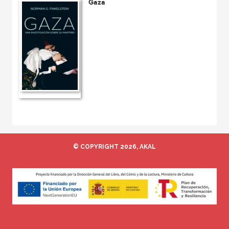
Gaza
© COPYRIGHT 2026, AKAL