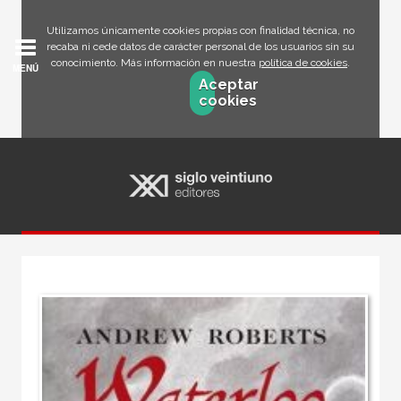
Utilizamos únicamente cookies propias con finalidad técnica, no
recaba ni cede datos de carácter personal de los usuarios sin su
conocimiento. Más información en nuestra
política de cookies
.
MENÚ
Aceptar
cookies