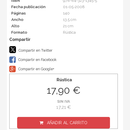
ISBN
978-84-323-1345-5
Fecha publicación
01-05-2008
Páginas
140
Ancho
13,5 cm
Alto
21 cm
Formato
Rústica
Compartir en Twitter
Compartir en Facebook
Compartir en Google+
Rústica
17,90 €
SIN IVA
17,21 €
AÑADIR AL CARRITO