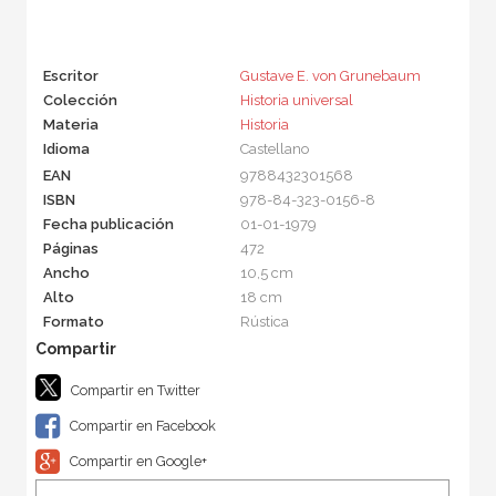
Escritor
Gustave E. von Grunebaum
Colección
Historia universal
Materia
Historia
Idioma
Castellano
EAN
9788432301568
ISBN
978-84-323-0156-8
Fecha publicación
01-01-1979
Páginas
472
Ancho
10,5 cm
Alto
18 cm
Formato
Rústica
Compartir en Twitter
Compartir en Facebook
Compartir en Google+