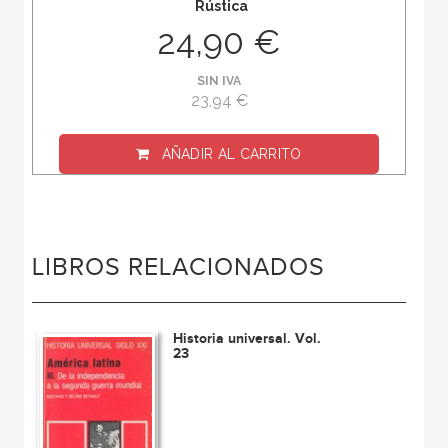
Rústica
24,90 €
SIN IVA
23,94 €
AÑADIR AL CARRITO
LIBROS RELACIONADOS
Historia universal. Vol.
23