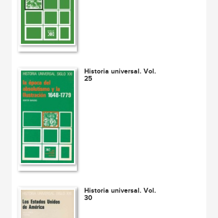
Historia universal. Vol.
25
Historia universal. Vol.
30