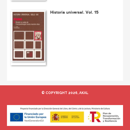
Historia universal. Vol. 15
© COPYRIGHT 2026, AKAL