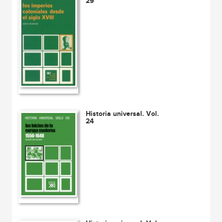
29
Historia universal. Vol.
24