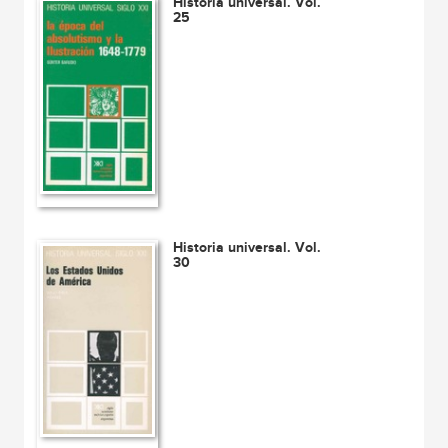
Historia universal. Vol.
25
Historia universal. Vol.
30