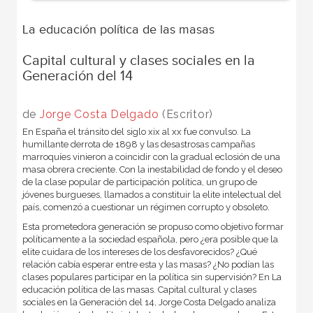
La educación política de las masas
Capital cultural y clases sociales en la
Generación del 14
de
Jorge Costa Delgado
(Escritor)
En España el tránsito del siglo xix al xx fue convulso. La
humillante derrota de 1898 y las desastrosas campañas
marroquíes vinieron a coincidir con la gradual eclosión de una
masa obrera creciente. Con la inestabilidad de fondo y el deseo
de la clase popular de participación política, un grupo de
jóvenes burgueses, llamados a constituir la elite intelectual del
país, comenzó a cuestionar un régimen corrupto y obsoleto.
Esta prometedora generación se propuso como objetivo formar
políticamente a la sociedad española, pero ¿era posible que la
elite cuidara de los intereses de los desfavorecidos? ¿Qué
relación cabía esperar entre esta y las masas? ¿No podían las
clases populares participar en la política sin supervisión? En La
educación política de las masas. Capital cultural y clases
sociales en la Generación del 14, Jorge Costa Delgado analiza