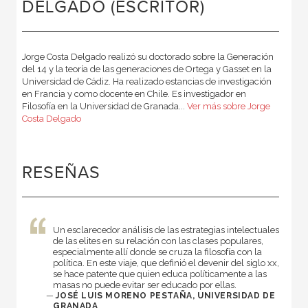
DELGADO (ESCRITOR)
Jorge Costa Delgado realizó su doctorado sobre la Generación
del 14 y la teoría de las generaciones de Ortega y Gasset en la
Universidad de Cádiz. Ha realizado estancias de investigación
en Francia y como docente en Chile. Es investigador en
Filosofía en la Universidad de Granada...
Ver más sobre Jorge
Costa Delgado
RESEÑAS
Un esclarecedor análisis de las estrategias intelectuales
de las elites en su relación con las clases populares,
especialmente allí donde se cruza la filosofía con la
política. En este viaje, que definió el devenir del siglo xx,
se hace patente que quien educa políticamente a las
masas no puede evitar ser educado por ellas.
—
JOSÉ LUIS MORENO PESTAÑA, UNIVERSIDAD DE
GRANADA