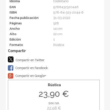
Idioma
Castellano
EAN
9788432320446
ISBN
978-84-323-2044-6
Fecha publicación
31-03-2022
Páginas
528
Ancho
14 cm
Alto
22 cm
Edición
1
Formato
Rústica
Compartir en Twitter
Compartir en Facebook
Compartir en Google+
Rústica
23,90 €
SIN IVA
22,98 €