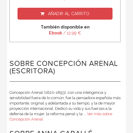
AÑADIR AL CARRITO
También disponible en
Ebook
/ 12,99 €
SOBRE CONCEPCIÓN ARENAL
(ESCRITORA)
Concepción Arenal (1820-1893), con una inteligencia y
sensibilidad fuera de lo común, fue la pensadora española más
importante, original y adelantada a su tiempo, y la de mayor
proyección internacional. Dedicó su vida y sus fuerzas a la
defensa de la mujer, la reforma penal y la ...
Ver más sobre
Concepción Arenal