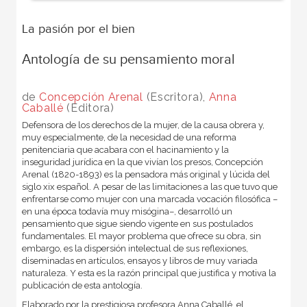
La pasión por el bien
Antología de su pensamiento moral
de
Concepción Arenal
(Escritora),
Anna
Caballé
(Editora)
Defensora de los derechos de la mujer, de la causa obrera y,
muy especialmente, de la necesidad de una reforma
penitenciaria que acabara con el hacinamiento y la
inseguridad jurídica en la que vivían los presos, Concepción
Arenal (1820-1893) es la pensadora más original y lúcida del
siglo xix español. A pesar de las limitaciones a las que tuvo que
enfrentarse como mujer con una marcada vocación filosófica –
en una época todavía muy misógina–, desarrolló un
pensamiento que sigue siendo vigente en sus postulados
fundamentales. El mayor problema que ofrece su obra, sin
embargo, es la dispersión intelectual de sus reflexiones,
diseminadas en artículos, ensayos y libros de muy variada
naturaleza. Y esta es la razón principal que justifica y motiva la
publicación de esta antología.
Elaborado por la prestigiosa profesora Anna Caballé, el