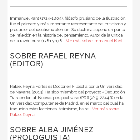
Immanuel Kant (1724-1804), filósofo prusiano de la Ilustración,
fue el primero y más importante representante del criticismo y
precursor del idealismo alemán. Su doctrina supone un punto
de inflexión en la historia del pensamiento. Autor de la Crítica
de la razón pura (1781 y 178...
Ver más sobre Immanuel Kant
SOBRE RAFAEL REYNA
(EDITOR)
Rafael Reyna Fortes es Doctor en Filosofía por la Universidad
de Navarra (2019). Ha sido miembro del proyecto «Deducción
Trascendental: Nuevas perspectivas» (PR65/19-22446) en la
Universidad Complutense de Madrid, en el marco del cual ha
traducido estas lecciones. Asimismo, ha re...
Ver más sobre
Rafael Reyna
SOBRE ALBA JIMÉNEZ
(PROLOGUISTA)