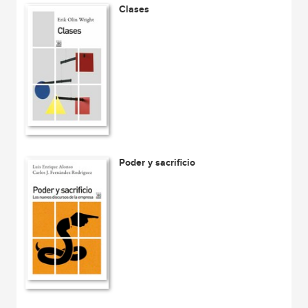
Clases
Poder y sacrificio