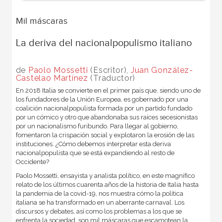
Mil máscaras
La deriva del nacionalpopulismo italiano
de
Paolo Mossetti
(Escritor),
Juan González-
Castelao Martínez
(Traductor)
En 2018 Italia se convierte en el primer país que, siendo uno de
los fundadores de la Unión Europea, es gobernado por una
coalición nacionalpopulista formada por un partido fundado
por un cómico y otro que abandonaba sus raíces secesionistas
por un nacionalismo furibundo. Para llegar al gobierno,
fomentaron la crispación social y explotaron la erosión de las
instituciones. ¿Cómo debemos interpretar esta deriva
nacionalpopulista que se está expandiendo al resto de
Occidente?
Paolo Mossetti, ensayista y analista político, en este magnífico
relato de los últimos cuarenta años de la historia de Italia hasta
la pandemia de la covid-19, nos muestra cómo la política
italiana se ha transformado en un aberrante carnaval. Los
discursos y debates, así como los problemas a los que se
enfrenta la sociedad, son mil máscaras que escamotean la