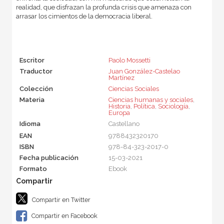
realidad, que disfrazan la profunda crisis que amenaza con
arrasar los cimientos de la democracia liberal.
Escritor
Paolo Mossetti
Traductor
Juan González-Castelao
Martínez
Colección
Ciencias Sociales
Materia
Ciencias humanas y sociales
,
Historia
,
Política
,
Sociología
,
Europa
Idioma
Castellano
EAN
9788432320170
ISBN
978-84-323-2017-0
Fecha publicación
15-03-2021
Formato
Ebook
Compartir en Twitter
Compartir en Facebook