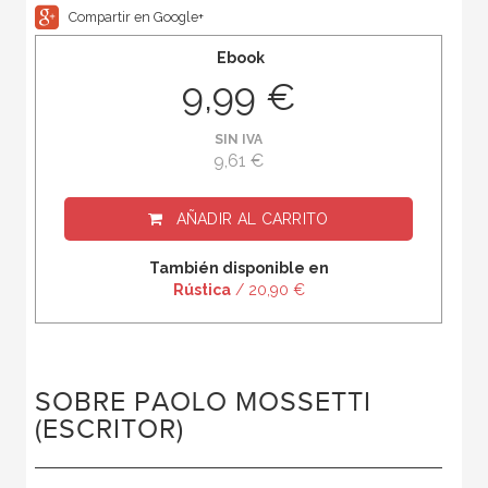
Compartir en Google+
Ebook
9,99 €
SIN IVA
9,61 €
AÑADIR AL CARRITO
También disponible en
Rústica
/ 20,90 €
SOBRE PAOLO MOSSETTI
(ESCRITOR)