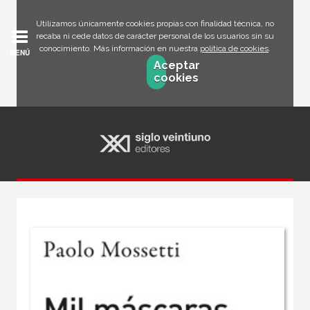
Utilizamos únicamente cookies propias con finalidad técnica, no
recaba ni cede datos de carácter personal de los usuarios sin su
conocimiento. Más información en nuestra
política de cookies
.
MENÚ
Aceptar
cookies