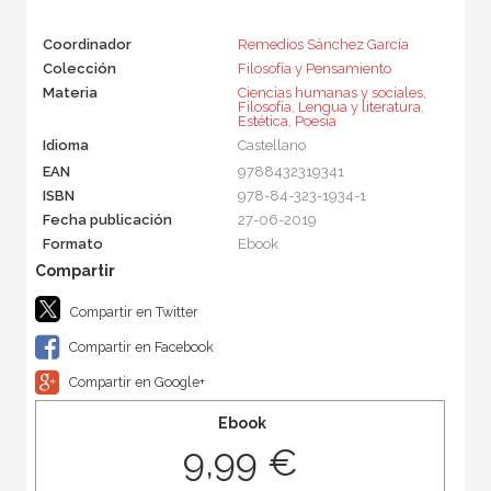
Coordinador
Remedios Sánchez García
Colección
Filosofía y Pensamiento
Materia
Ciencias humanas y sociales
,
Filosofía
,
Lengua y literatura
,
Estética
,
Poesía
Idioma
Castellano
EAN
9788432319341
ISBN
978-84-323-1934-1
Fecha publicación
27-06-2019
Formato
Ebook
Compartir en Twitter
Compartir en Facebook
Compartir en Google+
Ebook
9,99 €