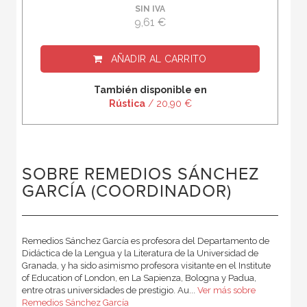
SIN IVA
9,61 €
AÑADIR AL CARRITO
También disponible en
Rústica
/ 20,90 €
SOBRE REMEDIOS SÁNCHEZ
GARCÍA (COORDINADOR)
Remedios Sánchez García es profesora del Departamento de
Didáctica de la Lengua y la Literatura de la Universidad de
Granada, y ha sido asimismo profesora visitante en el Institute
of Education of London, en La Sapienza, Bologna y Padua,
entre otras universidades de prestigio. Au...
Ver más sobre
Remedios Sánchez García