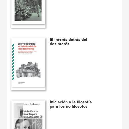
El interés detrás del
desinterés
Iniciación a la filosofía
para los no filósofos