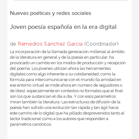
Nuevas poéticas y redes sociales
Joven poesía española en la era digital
de
Remedios Sánchez García
(Coordinador)
La incorporación de la llamada generación millenial al ámbito
de la literatura en general y de la poesía en particular, ha
provocado un cambio en los modos de producción y recepción
del poema. Los jóvenes utilizan ahora las herramientas
digitales como algo inherente a su cotidianeidad, como la
fórmula para intercomunicarse con el mundo (la amistad en
ese entorno virtual se mide ahora en número de seguidores o
de likes), especialmente en contextos no formales que al final
son los que sustancian el día a día. Y con esos parámetros
miran también la literatura. Las estructuras de difusión de la
poesía han sufrido una evolución tan rápida y tan ágil hacia
este camino de lo digital que ha pillado desprevenidos tanto al
lector tradicional como a los autores que responden a
parámetros canónicos.