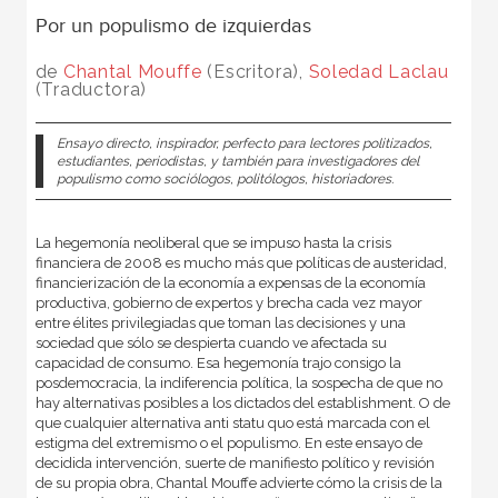
Por un populismo de izquierdas
de
Chantal Mouffe
(Escritora),
Soledad Laclau
(Traductora)
Ensayo directo, inspirador, perfecto para lectores politizados,
estudiantes, periodistas, y también para investigadores del
populismo como sociólogos, politólogos, historiadores.
La hegemonía neoliberal que se impuso hasta la crisis
financiera de 2008 es mucho más que políticas de austeridad,
financierización de la economía a expensas de la economía
productiva, gobierno de expertos y brecha cada vez mayor
entre élites privilegiadas que toman las decisiones y una
sociedad que sólo se despierta cuando ve afectada su
capacidad de consumo. Esa hegemonía trajo consigo la
posdemocracia, la indiferencia política, la sospecha de que no
hay alternativas posibles a los dictados del establishment. O de
que cualquier alternativa anti statu quo está marcada con el
estigma del extremismo o el populismo. En este ensayo de
decidida intervención, suerte de manifiesto político y revisión
de su propia obra, Chantal Mouffe advierte cómo la crisis de la