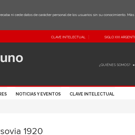
 recaba ni cede datos de carácter personal de los usuarios sin su conocimiento. Má
CLAVE INTELECTUAL
SIGLO XXI ARGENT
¿QUIÉNES SOMOS?
RES
NOTICIAS Y EVENTOS
CLAVE INTELECTUAL
sovia 1920