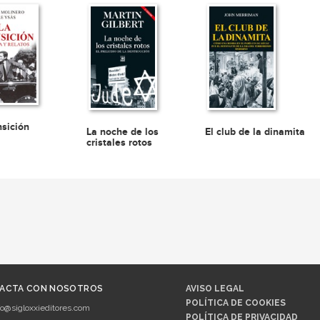
nsición
La noche de los
El club de la dinamita
cristales rotos
ACTA CON NOSOTROS
AVISO LEGAL
POLÍTICA DE COOKIES
fo@sigloxxieditores.com
POLÍTICA DE PRIVACIDAD