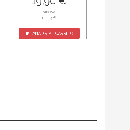
19,90 €
SIN IVA
19,13 €
AÑADIR AL CARRITO