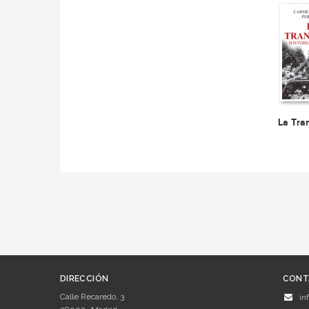
La Tra
DIRECCIÓN
CONT
Calle Recaredo, 3
in