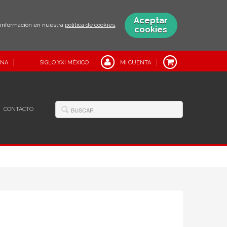
Aceptar
s información en nuestra
política de cookies
.
cookies
INA
SIGLO XXI MÉXICO
MI CUENTA
CONTACTO