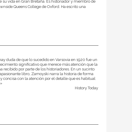
su vida en Gran Bretaña. Es historiador y miembro de
wnside Queens College de Oxford. Ha escrito una
ay duda de que lo sucedido en Varsovia en 1920 fue un
ecimiento significativo que merece más atención que la
a recibido por parte de los historiadores. En un sucinto
apasionante libro, Zamoyski narra la historia de forma
 y concisa con la atención por el detalle que es habitual
.»
History Today