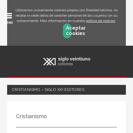
Utilizamos únicamente cookies propias con finalidad técnica, no
recaba ni cede datos de carácter personal de los usuarios sin su
conocimiento. Más información en nuestra
política de cookies
.
MENÚ
Aceptar
cookies
CRISTIANISMO – SIGLO XXI EDITORES
FILTRADO POR:
Cristianismo
Ciencias humanas y sociales
Religión