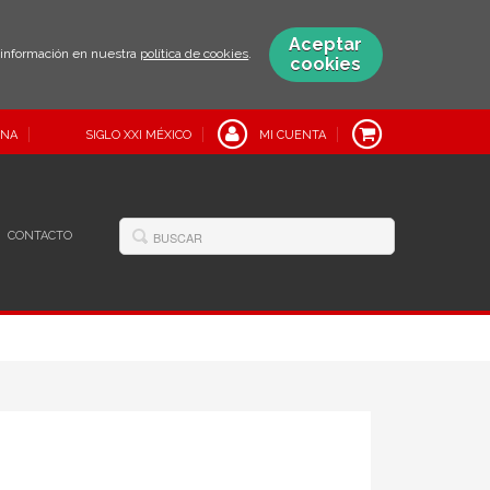
Aceptar
s información en nuestra
política de cookies
.
cookies
INA
SIGLO XXI MÉXICO
MI CUENTA
CONTACTO