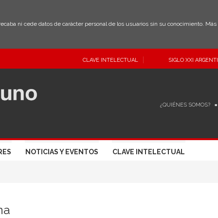
 recaba ni cede datos de carácter personal de los usuarios sin su conocimiento. Má
CLAVE INTELECTUAL
SIGLO XXI ARGENT
¿QUIÉNES SOMOS?
RES
NOTICIAS Y EVENTOS
CLAVE INTELECTUAL
na