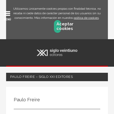
Utilizamos únicamente cookies propias con finalidad técnica, no
recaba ni cede datos de carácter personal de los usuarios sin su
conocimiento. Más información en nuestra
política de cookies
.
MENÚ
Aceptar
cookies
PAULO FREIRE – SIGLO XXI EDITORES
Todos
Escritor
Paulo Freire
Ilustrador
Traductor