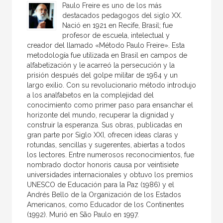
Paulo Freire es uno de los más
destacados pedagogos del siglo XX.
Nació en 1921 en Recife, Brasil; fue
profesor de escuela, intelectual y
creador del llamado «Método Paulo Freire». Esta
metodología fue utilizada en Brasil en campos de
alfabetización y le acarreó la persecución y la
prisión después del golpe militar de 1964 y un
largo exilio. Con su revolucionario método introdujo
a los analfabetos en la complejidad del
conocimiento como primer paso para ensanchar el
horizonte del mundo, recuperar la dignidad y
construir la esperanza. Sus obras, publicadas en
gran parte por Siglo XXI, ofrecen ideas claras y
rotundas, sencillas y sugerentes, abiertas a todos
los lectores. Entre numerosos reconocimientos, fue
nombrado doctor honoris causa por veintisiete
universidades internacionales y obtuvo los premios
UNESCO de Educación para la Paz (1986) y el
Andrés Bello de la Organización de los Estados
Americanos, como Educador de los Continentes
(1992). Murió en São Paulo en 1997.