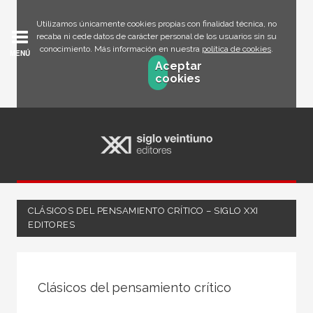
Utilizamos únicamente cookies propias con finalidad técnica, no
recaba ni cede datos de carácter personal de los usuarios sin su
conocimiento. Más información en nuestra
política de cookies
.
MENÚ
Aceptar
cookies
CLÁSICOS DEL PENSAMIENTO CRÍTICO – SIGLO XXI
EDITORES
FILTRADO POR:
Clásicos del pensamiento crítico
Ciencias humanas y sociales