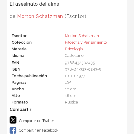
El asesinato del alma
de
Morton Schatzman
(Escritor)
Escritor
Morton Schatzman
Colección
Filosofía y Pensamiento
Materia
Psicología
Idioma
Castellano
EAN
9788432302435
ISBN
978-84-323-0243-5
Fecha publicación
01-01-1977
Páginas
195
Ancho
18 cm
Alto
18 cm
Formato
Rústica
Compartir en Twitter
Compartir en Facebook