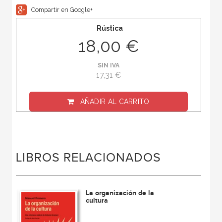
Compartir en Google+
Rústica
18,00 €
SIN IVA
17,31 €
AÑADIR AL CARRITO
LIBROS RELACIONADOS
La organización de la
cultura