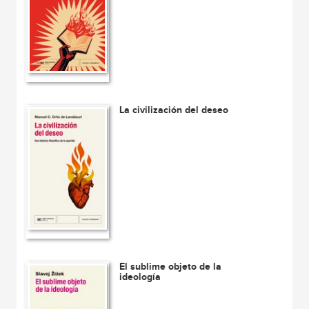
La civilización del deseo
El sublime objeto de la
ideología