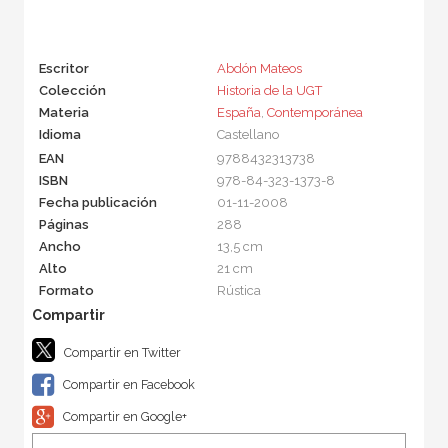
Escritor
Abdón Mateos
Colección
Historia de la UGT
Materia
España
,
Contemporánea
Idioma
Castellano
EAN
9788432313738
ISBN
978-84-323-1373-8
Fecha publicación
01-11-2008
Páginas
288
Ancho
13,5 cm
Alto
21 cm
Formato
Rústica
Compartir en Twitter
Compartir en Facebook
Compartir en Google+