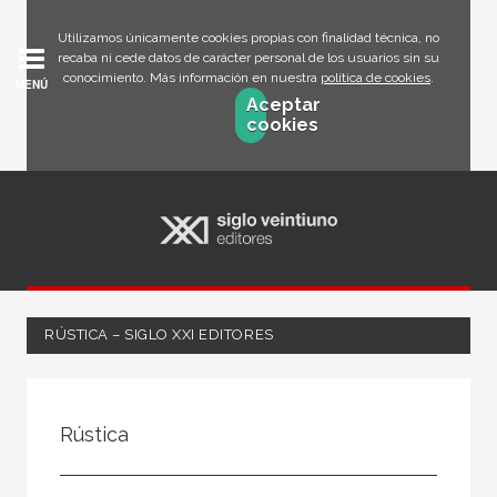
Utilizamos únicamente cookies propias con finalidad técnica, no
recaba ni cede datos de carácter personal de los usuarios sin su
conocimiento. Más información en nuestra
política de cookies
.
MENÚ
Aceptar
cookies
RÚSTICA – SIGLO XXI EDITORES
FILTRADO POR:
Rústica
Ciencias humanas y sociales
Arte