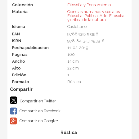
Colección
Filosofía y Pensamiento
Materia
Ciencias humanas y sociales
,
Filosofía
,
Política
,
Arte
,
Filosofía
y crítica de la cultura
Idioma
Castellano
EAN
9788432319396
ISBN
978-84-323-1939-6
Fecha publicación
11-02-2019
Páginas
160
Ancho
14 cm
Alto
22 cm
Edición
1
Formato
Rústica
Compartir en Twitter
Compartir en Facebook
Compartir en Google+
Rústica