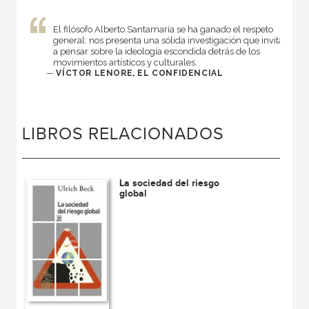
El filósofo Alberto Santamaría se ha ganado el respeto
general: nos presenta una sólida investigación que invita
a pensar sobre la ideología escondida detrás de los
movimientos artísticos y culturales.
—
VÍCTOR LENORE, EL CONFIDENCIAL
LIBROS RELACIONADOS
La sociedad del riesgo
global