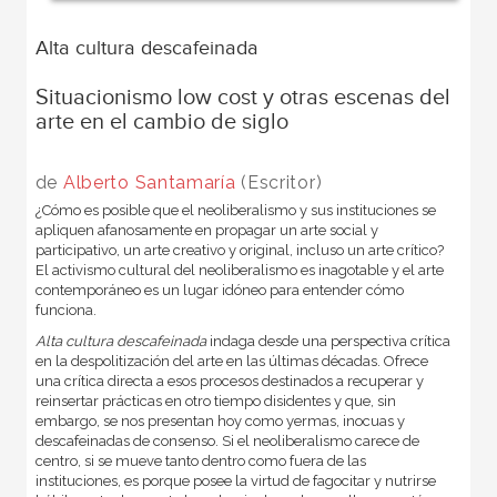
Alta cultura descafeinada
Situacionismo low cost y otras escenas del
arte en el cambio de siglo
de
Alberto Santamaría
(Escritor)
¿Cómo es posible que el neoliberalismo y sus instituciones se
apliquen afanosamente en propagar un arte social y
participativo, un arte creativo y original, incluso un arte crítico?
El activismo cultural del neoliberalismo es inagotable y el arte
contemporáneo es un lugar idóneo para entender cómo
funciona.
Alta cultura descafeinada
indaga desde una perspectiva crítica
en la despolitización del arte en las últimas décadas. Ofrece
una crítica directa a esos procesos destinados a recuperar y
reinsertar prácticas en otro tiempo disidentes y que, sin
embargo, se nos presentan hoy como yermas, inocuas y
descafeinadas de consenso. Si el neoliberalismo carece de
centro, si se mueve tanto dentro como fuera de las
instituciones, es porque posee la virtud de fagocitar y nutrirse