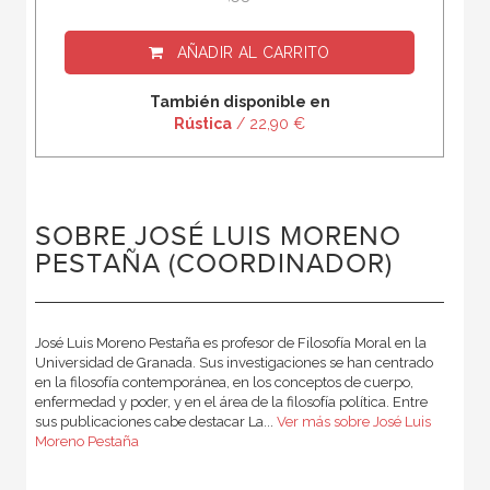
AÑADIR AL CARRITO
También disponible en
Rústica
/ 22,90 €
SOBRE JOSÉ LUIS MORENO
PESTAÑA (COORDINADOR)
José Luis Moreno Pestaña es profesor de Filosofía Moral en la
Universidad de Granada. Sus investigaciones se han centrado
en la filosofía contemporánea, en los conceptos de cuerpo,
enfermedad y poder, y en el área de la filosofía política. Entre
sus publicaciones cabe destacar La...
Ver más sobre José Luis
Moreno Pestaña