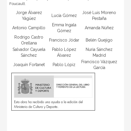
Foucault.
Jorge Álvarez
José Luis Moreno
Lucía Gómez
Yágüez
Pestaña
Emma Ingala
Antonio Campillo
Amanda Núñez
Gómez
Rodrigo Castro
Francisco Jódar
Belén Quejigo
Orellana
Salvador Cayuela
Pablo López
Nuria Sánchez
Sánchez
Álvarez
Madrid
Francisco Vázquez
Joaquín Fortanet
Pablo Lópiz
García