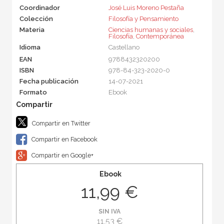
Coordinador
José Luis Moreno Pestaña
Colección
Filosofía y Pensamiento
Materia
Ciencias humanas y sociales
,
Filosofía
,
Contemporánea
Idioma
Castellano
EAN
9788432320200
ISBN
978-84-323-2020-0
Fecha publicación
14-07-2021
Formato
Ebook
Compartir en Twitter
Compartir en Facebook
Compartir en Google+
Ebook
11,99 €
SIN IVA
11,53 €